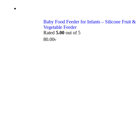
Baby Food Feeder for Infants – Silicone Fruit &
Vegetable Feeder
Rated
5.00
out of 5
80.00
৳