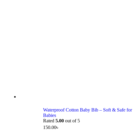
Waterproof Cotton Baby Bib – Soft & Safe for
Babies
Rated
5.00
out of 5
150.00
৳