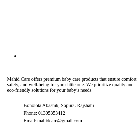
Mahid Care offers premium baby care products that ensure comfort
safety, and well-being for your little one. We prioritize quality and
eco-friendly solutions for your baby’s needs
Bonolota Abashik, Sopura, Rajshahi
Phone: 01305353412
Email:
mahidcare@gmail.com