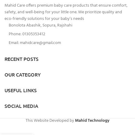
Mahid Care offers premium baby care products that ensure comfort,
safety, and well-being for your little one. We prioritize quality and
eco-friendly solutions for your baby’s needs
Bonolota Abashik, Sopura, Rajshahi
Phone: 01305353412
Email:
mahidcare@gmail.com
RECENT POSTS
OUR CATEGORY
USEFUL LINKS
SOCIAL MEDIA
This Website Developed by
Mahid Technology