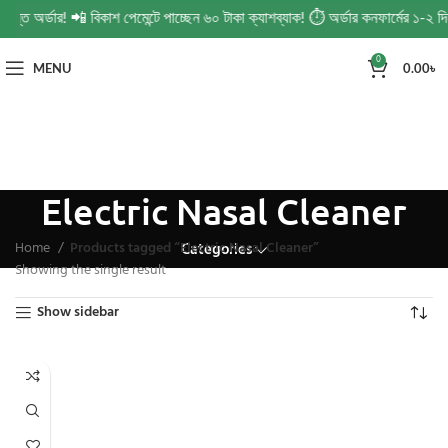
িন্ত অর্ডার! 📲 বিকাশ পেমেন্টে পাচ্ছেন ৬০ টাকা ক্যাশব্যাক! ⏱️ অর্ডার কনফার্মের ১-
0
MENU
0.00
৳
Electric Nasal Cleaner
Home
Products tagged “Electric Nasal Cleaner”
Categories
Showing the single result
Show sidebar