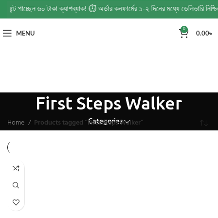
েমেন্টে পাচ্ছেন ৬০ টাকা ক্যাশব্যাক! ⏱️ অর্ডার কনফার্মের ১-২ দিনের মধ্যে ডেলিভারি 
0
MENU
0.00
৳
First Steps Walker
Categories
Home
Products tagged “First Steps Walker”