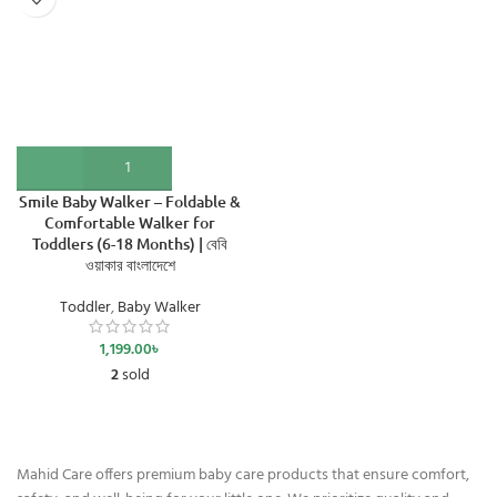
Smile Baby Walker – Foldable &
Comfortable Walker for
Toddlers (6-18 Months) | বেবি
ওয়াকার বাংলাদেশে
Toddler
,
Baby Walker
1,199.00
৳
2
sold
Mahid Care offers premium baby care products that ensure comfort,