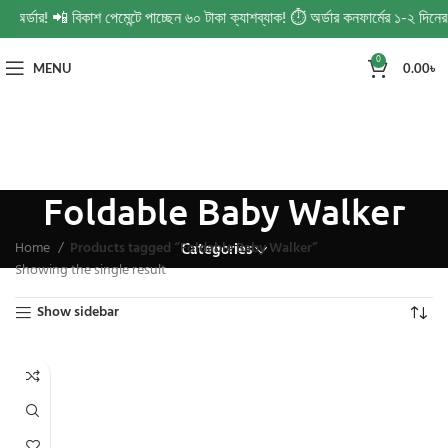
ত অর্ডার! 📲 বিকাশ পেমেন্টে পাচ্ছেন ৬০ টাকা ক্যাশব্যাক! ⏱️ অর্ডার কনফার্মের ১-২ দি
0
MENU
0.00
৳
Foldable Baby Walker
Home
Products tagged “Foldable Baby Walker”
Categories
Showing the single result
Show sidebar