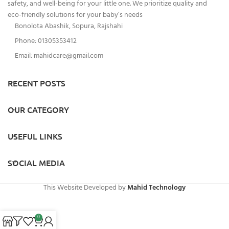
safety, and well-being for your little one. We prioritize quality and
eco-friendly solutions for your baby’s needs
Bonolota Abashik, Sopura, Rajshahi
Phone: 01305353412
Email:
mahidcare@gmail.com
RECENT POSTS
OUR CATEGORY
USEFUL LINKS
SOCIAL MEDIA
This Website Developed by
Mahid Technology
0