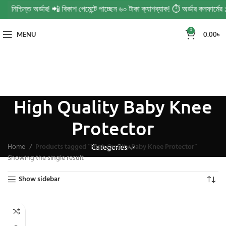
 নিশ্চিন্ত অর্ডার! 📲 বিকাশ পেমেন্টে পাচ্ছেন ৬০ টাকা ক্যাশব্যাক! ⏱️ অর্ডার কনফার্
0
MENU
0.00
৳
High Quality Baby Knee
Protector
Home
Products tagged “High Quality Baby Knee Protector”
Categories
Showing the single result
Show sidebar