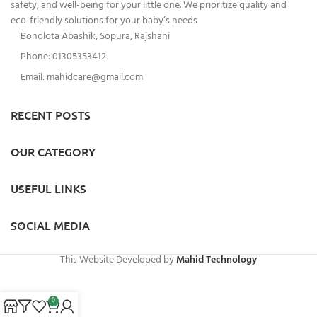
safety, and well-being for your little one. We prioritize quality and
eco-friendly solutions for your baby’s needs
Bonolota Abashik, Sopura, Rajshahi
Phone: 01305353412
Email:
mahidcare@gmail.com
RECENT POSTS
OUR CATEGORY
USEFUL LINKS
SOCIAL MEDIA
This Website Developed by
Mahid Technology
0