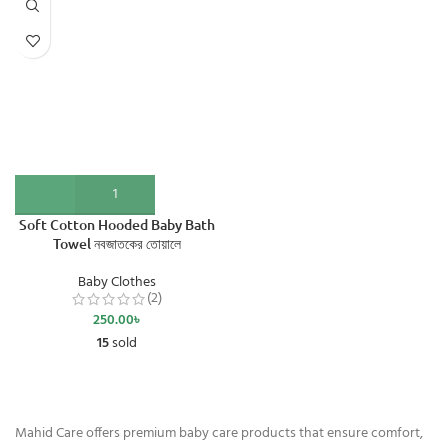
Soft Cotton Hooded Baby Bath
Towel নবজাতকের তোয়ালে
Baby Clothes
(2)
250.00
৳
15
sold
Mahid Care offers premium baby care products that ensure comfort,