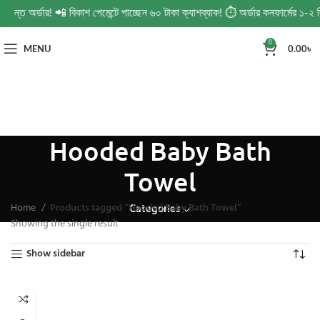
্চিন্ত অর্ডার! 📲 বিকাশ পেমেন্টে পাচ্ছেন ৬০ টাকা ক্যাশব্যাক! ⏱️ অর্ডার কনফার্মের ১
0
MENU
0.00
৳
Hooded Baby Bath
Towel
Home
Products tagged “Hooded Baby Bath Towel”
Categories
Showing the single result
Show sidebar