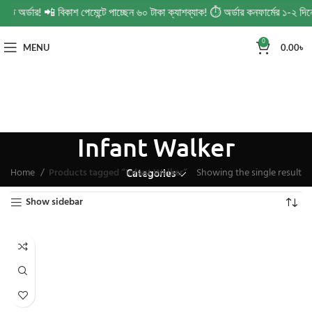
ন্ত অর্ডার! 📲 বিকাশ পেমেন্টে পাচ্ছেন ৬০ টাকা ক্যাশব্যাক! ⏱️ অর্ডার কনফার্মের ১-২ 
0
MENU
0.00
৳
Infant Walker
Home
Products tagged “Infant Walker”
Showing the single result
Categories
Show sidebar