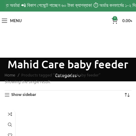
িন্ত অর্ডার! 📲 বিকাশ পেমেন্টে পাচ্ছেন ৬০ টাকা ক্যাশব্যাক! ⏱️ অর্ডার কনফার্মের ১-
0
MENU
0.00
৳
Mahid Care baby feeder
Home
Products tagged “Mahid Care baby feeder”
Categories
Showing the single result
Show sidebar