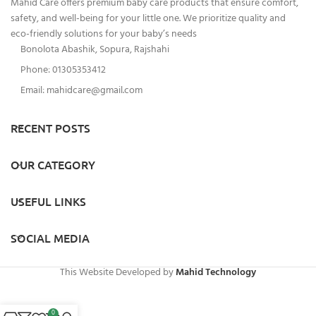
Mahid Care offers premium baby care products that ensure comfort,
safety, and well-being for your little one. We prioritize quality and
eco-friendly solutions for your baby’s needs
Bonolota Abashik, Sopura, Rajshahi
Phone: 01305353412
Email:
mahidcare@gmail.com
RECENT POSTS
OUR CATEGORY
USEFUL LINKS
SOCIAL MEDIA
This Website Developed by
Mahid Technology
0