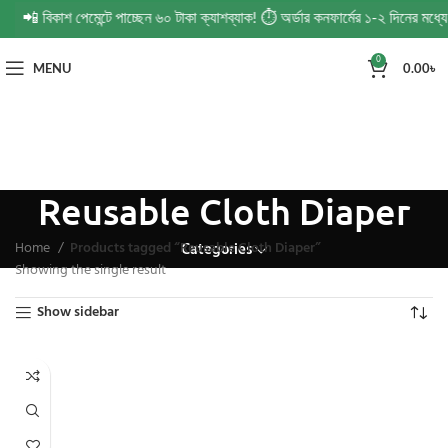
ডার! 📲 বিকাশ পেমেন্টে পাচ্ছেন ৬০ টাকা ক্যাশব্যাক! ⏱️ অর্ডার কনফার্মের ১-২ দিনের ম
0
MENU
0.00
৳
Reusable Cloth Diaper
Home
Products tagged “Reusable Cloth Diaper”
Categories
Showing the single result
Show sidebar