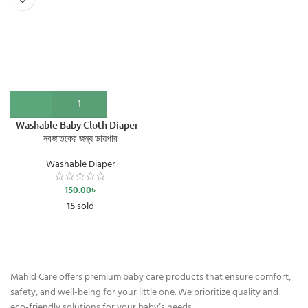
Washable Baby Cloth Diaper –
নবজাতকের জন্য ডায়পার
Washable Diaper
150.00
৳
15
sold
Mahid Care offers premium baby care products that ensure comfort,
safety, and well-being for your little one. We prioritize quality and
eco-friendly solutions for your baby’s needs