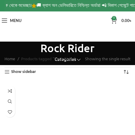
ক্ষ থেকে শুভেচ্ছা।
🚚 ক্যাশ অন ডেলিভারিতে নিশ্চিন্ত অর্ডার! 📲 বিকাশ পেমেন্টে পা
0
MENU
0.00
৳
Rock Rider
Home
Products tagged “Rock Rider”
Showing the single result
Categories
Show sidebar