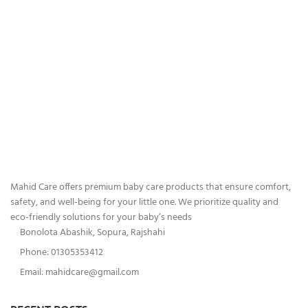
Mahid Care offers premium baby care products that ensure comfort,
safety, and well-being for your little one. We prioritize quality and
eco-friendly solutions for your baby’s needs
Bonolota Abashik, Sopura, Rajshahi
Phone: 01305353412
Email:
mahidcare@gmail.com