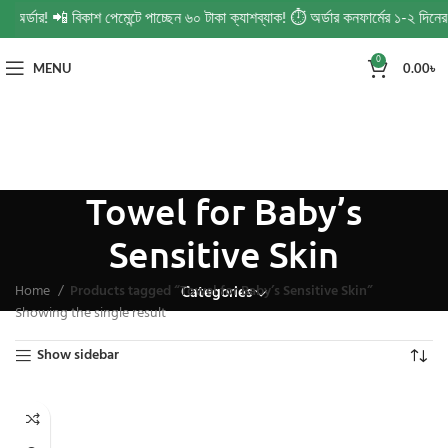
ত অর্ডার! 📲 বিকাশ পেমেন্টে পাচ্ছেন ৬০ টাকা ক্যাশব্যাক! ⏱️ অর্ডার কনফার্মের ১-২ দি
0
MENU
0.00
৳
Towel for Baby’s
Sensitive Skin
Home
Products tagged “Towel for Baby’s Sensitive Skin”
Categories
Showing the single result
Show sidebar