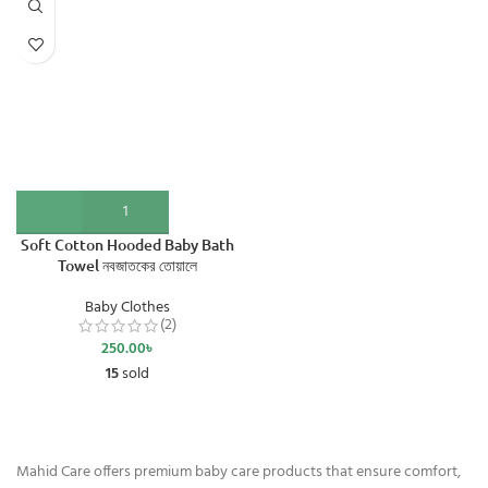
Soft Cotton Hooded Baby Bath
Towel নবজাতকের তোয়ালে
Baby Clothes
(2)
250.00
৳
15
sold
Mahid Care offers premium baby care products that ensure comfort,