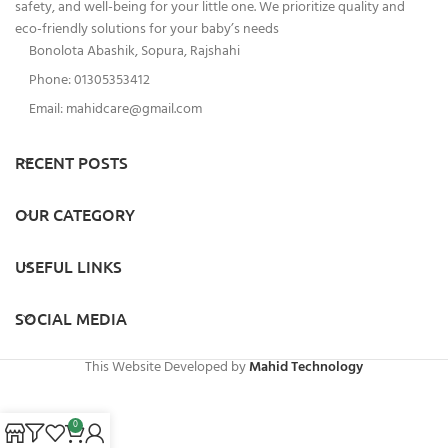
safety, and well-being for your little one. We prioritize quality and
eco-friendly solutions for your baby’s needs
Bonolota Abashik, Sopura, Rajshahi
Phone: 01305353412
Email:
mahidcare@gmail.com
RECENT POSTS
OUR CATEGORY
USEFUL LINKS
SOCIAL MEDIA
This Website Developed by
Mahid Technology
0