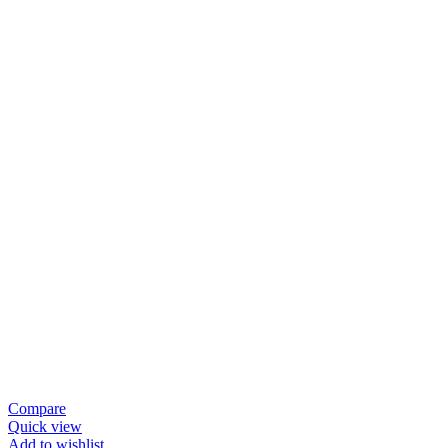
Compare
Quick view
Add to wishlist