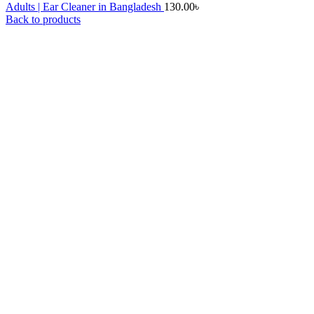
Adults | Ear Cleaner in Bangladesh
130.00
৳
Back to products