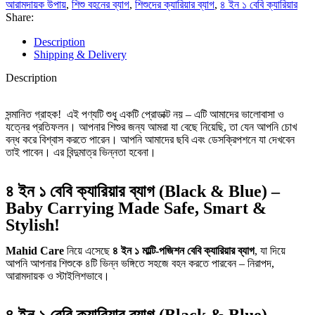
আরামদায়ক উপায়
,
শিশু বহনের ব্যাগ
,
শিশুদের ক্যারিয়ার ব্যাগ
,
৪ ইন ১ বেবি ক্যারিয়ার
Share:
Description
Shipping & Delivery
Description
সন্মানিত গ্রাহক! এই পণ্যটি শুধু একটি প্রোডাক্ট নয় – এটি আমাদের ভালোবাসা ও
যত্নের প্রতিফলন। আপনার শিশুর জন্য আমরা যা বেছে নিয়েছি, তা যেন আপনি চোখ
বন্ধ করে বিশ্বাস করতে পারেন। আপনি আমাদের ছবি এবং ডেসক্রিপশনে যা দেখবেন
তাই পাবেন। এর বিন্দুমাত্র ভিন্নতা হবেনা।
৪ ইন ১ বেবি ক্যারিয়ার ব্যাগ (Black & Blue) –
Baby Carrying Made Safe, Smart &
Stylish!
Mahid Care
নিয়ে এসেছে
৪ ইন ১ মাল্টি-পজিশন বেবি ক্যারিয়ার ব্যাগ
, যা দিয়ে
আপনি আপনার শিশুকে ৪টি ভিন্ন ভঙ্গিতে সহজে বহন করতে পারবেন – নিরাপদ,
আরামদায়ক ও স্টাইলিশভাবে।
৪ ইন ১ বেবি ক্যারিয়ার ব্যাগ (Black & Blue) –