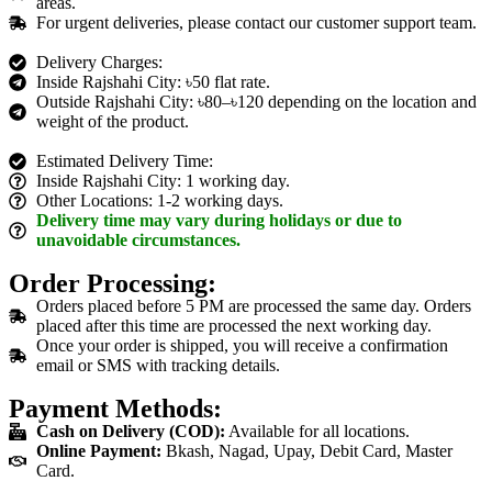
areas.
For urgent deliveries, please contact our customer support team.
Delivery Charges:
Inside Rajshahi City: ৳50 flat rate.
Outside Rajshahi City: ৳80–৳120 depending on the location and
weight of the product.
Estimated Delivery Time:
Inside Rajshahi City: 1 working day.
Other Locations: 1-2 working days.
Delivery time may vary during holidays or due to
unavoidable circumstances.
Order Processing:
Orders placed before 5 PM are processed the same day. Orders
placed after this time are processed the next working day.
Once your order is shipped, you will receive a confirmation
email or SMS with tracking details.
Payment Methods:
Cash on Delivery (COD):
Available for all locations.
Online Payment:
Bkash, Nagad, Upay, Debit Card, Master
Card.