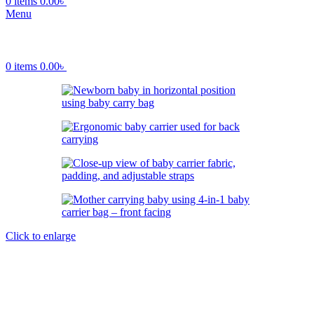
0
items
0.00
৳
Menu
0
items
0.00
৳
Click to enlarge