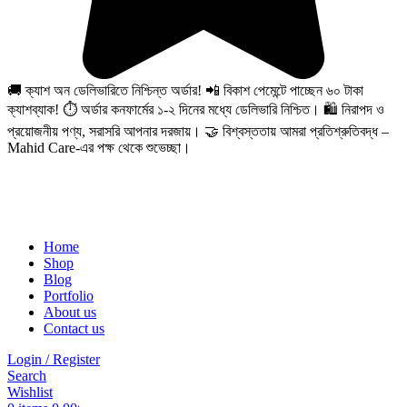
🚚 ক্যাশ অন ডেলিভারিতে নিশ্চিন্ত অর্ডার! 📲 বিকাশ পেমেন্টে পাচ্ছেন ৬০ টাকা
ক্যাশব্যাক! ⏱️ অর্ডার কনফার্মের ১-২ দিনের মধ্যে ডেলিভারি নিশ্চিত। 🛍️ নিরাপদ ও
প্রয়োজনীয় পণ্য, সরাসরি আপনার দরজায়। 🤝 বিশ্বস্ততায় আমরা প্রতিশ্রুতিবদ্ধ –
Mahid Care-এর পক্ষ থেকে শুভেচ্ছা।
Home
Shop
Blog
Portfolio
About us
Contact us
Login / Register
Search
Wishlist