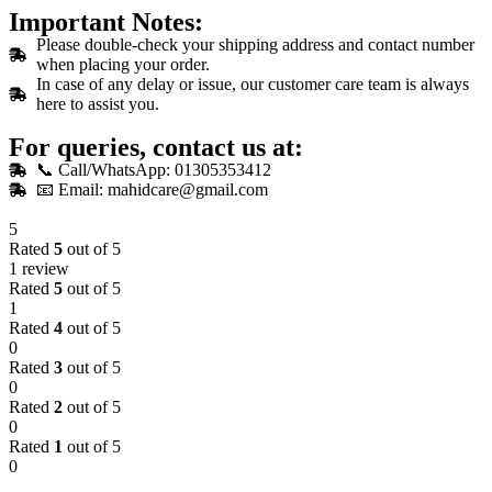
Important Notes:
Please double-check your shipping address and contact number
when placing your order.
In case of any delay or issue, our customer care team is always
here to assist you.
For queries, contact us at:
📞 Call/WhatsApp: 01305353412
📧 Email:
mahidcare@gmail.com
5
Rated
5
out of 5
1 review
Rated
5
out of 5
1
Rated
4
out of 5
0
Rated
3
out of 5
0
Rated
2
out of 5
0
Rated
1
out of 5
0