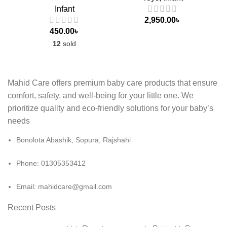
Infant
2,950.00
৳
450.00
৳
12
sold
Mahid Care offers premium baby care products that ensure
comfort, safety, and well-being for your little one. We
prioritize quality and eco-friendly solutions for your baby’s
needs
Bonolota Abashik, Sopura, Rajshahi
Phone: 01305353412
Email:
mahidcare@gmail.com
Recent Posts