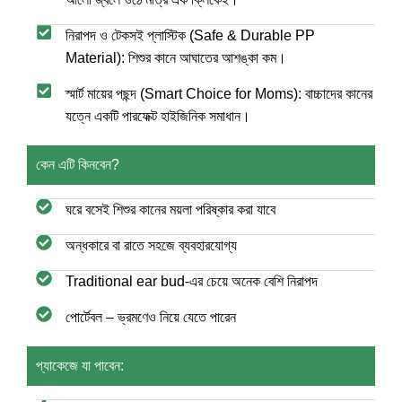
নিরাপদ ও টেকসই প্লাস্টিক (Safe & Durable PP
Material): শিশুর কানে আঘাতের আশঙ্কা কম।
স্মার্ট মায়ের পছন্দ (Smart Choice for Moms): বাচ্চাদের কানের
যত্নে একটি পারফেক্ট হাইজিনিক সমাধান।
কেন এটি কিনবেন?
ঘরে বসেই শিশুর কানের ময়লা পরিষ্কার করা যাবে
অন্ধকারে বা রাতে সহজে ব্যবহারযোগ্য
Traditional ear bud-এর চেয়ে অনেক বেশি নিরাপদ
পোর্টেবল – ভ্রমণেও নিয়ে যেতে পারেন
প্যাকেজে যা পাবেন: