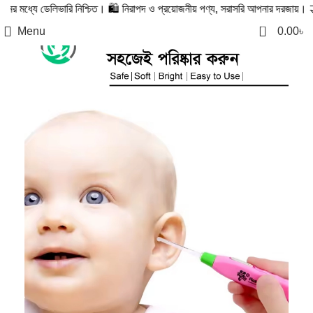
চিত। 🛍️ নিরাপদ ও প্রয়োজনীয় পণ্য, সরাসরি আপনার দরজায়। 🤝 বিশ্বস্ততায় আমরা প্রতিশ
0
Menu
0.00
৳