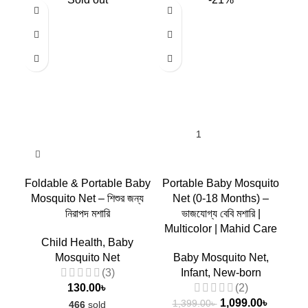
Foldable & Portable Baby
Portable Baby Mosquito
C
Mosquito Net – শিশুর জন্য
Net (0-18 Months) –
নিরাপদ মশারি
ভাজযোগ্য বেবি মশারি |
পর
Multicolor | Mahid Care
Child Health
,
Baby
Mosquito Net
Baby Mosquito Net
,
(3)
Infant
,
New-born
130.00
৳
(2)
1,099.00
৳
1,399.00
৳
466
sold