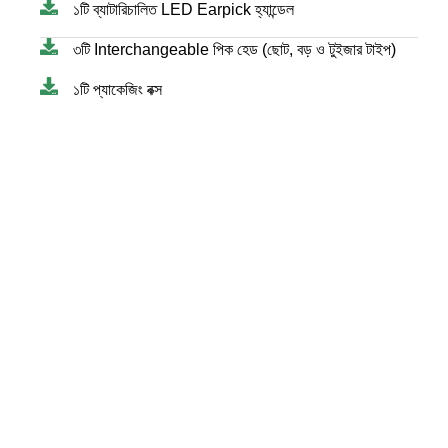
১টি ব্যাটারিচালিত LED Earpick হ্যান্ডেল
৩টি Interchangeable পিক হেড (ছোট, বড় ও টুইজার টাইপ)
১টি প্যাকেজিং বক্স