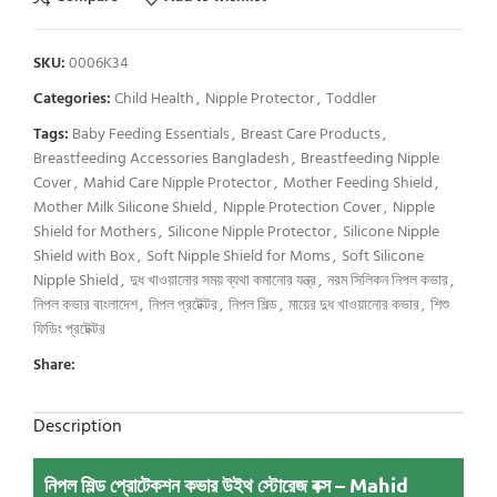
SKU:
0006K34
Categories:
Child Health
,
Nipple Protector
,
Toddler
Tags:
Baby Feeding Essentials
,
Breast Care Products
,
Breastfeeding Accessories Bangladesh
,
Breastfeeding Nipple
Cover
,
Mahid Care Nipple Protector
,
Mother Feeding Shield
,
Mother Milk Silicone Shield
,
Nipple Protection Cover
,
Nipple
Shield for Mothers
,
Silicone Nipple Protector
,
Silicone Nipple
Shield with Box
,
Soft Nipple Shield for Moms
,
Soft Silicone
Nipple Shield
,
দুধ খাওয়ানোর সময় ব্যথা কমানোর যন্ত্র
,
নরম সিলিকন নিপল কভার
,
নিপল কভার বাংলাদেশ
,
নিপল প্রটেক্টর
,
নিপল শিল্ড
,
মায়ের দুধ খাওয়ানোর কভার
,
শিশু
ফিডিং প্রটেক্টর
Share:
Description
নিপল শিল্ড প্রোটেকশন কভার উইথ স্টোরেজ বক্স – Mahid