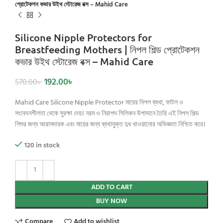
প্রোটেকশন কভার উইথ স্টোরেজ বক্স – Mahid Care
Silicone Nipple Protectors for
Breastfeeding Mothers | নিপল শিল্ড প্রোটেকশন
কভার উইথ স্টোরেজ বক্স – Mahid Care
192.00
৳
570.00
৳
Mahid Care Silicone Nipple Protector মায়ের নিপল ব্যথা, ফাটল ও
সংবেদনশীলতা থেকে সুরক্ষা দেয়। নরম ও নিরাপদ সিলিকন উপাদানে তৈরি এই নিপল শিল্ড
শিশুর জন্য আরামদায়ক এবং মায়ের জন্য ব্যথামুক্ত দুধ খাওয়ানোর অভিজ্ঞতা নিশ্চিত করে।
120 in stock
ADD TO CART
BUY NOW
Compare
Add to wishlist