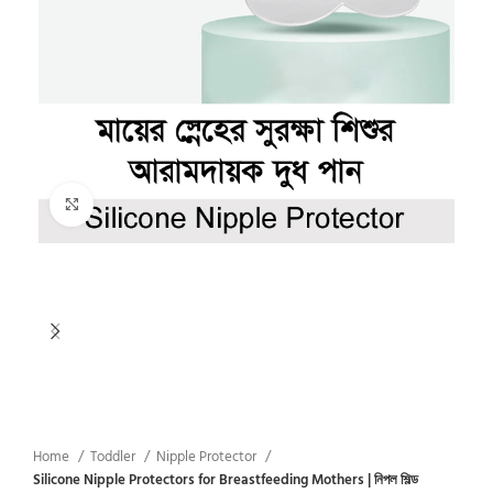
Click to enlarge
Home
Toddler
Nipple Protector
Silicone Nipple Protectors for Breastfeeding Mothers | নিপল শিল্ড