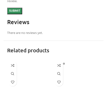
review.
Reviews
There are no reviews yet.
Related products
SOLD O
UT