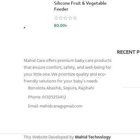
Silicone Fruit & Vegetable
Feeder
80.00
৳
RECENT 
Mahid Care offers premium baby care products
that ensure comfort, safety, and well-being for
your little one. We prioritize quality and eco-
friendly solutions for your baby’s needs
Bonolota Abashik, Sopura, Rajshahi
Phone: 01305353412
Email:
mahidcare@gmail.com
This Website Developed by
Mahid Technology