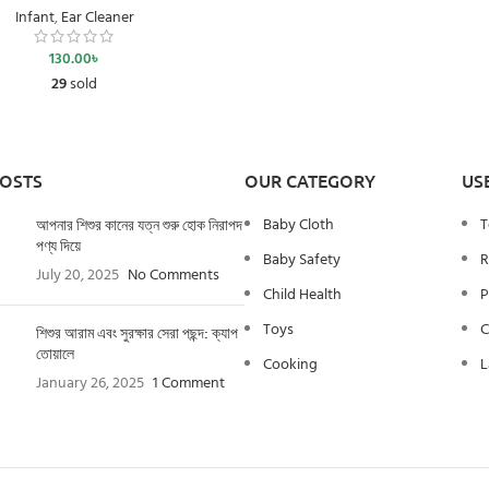
Infant
,
Ear Cleaner
130.00
৳
29
sold
POSTS
OUR CATEGORY
US
Baby Cloth
T
আপনার শিশুর কানের যত্ন শুরু হোক নিরাপদ
পণ্য দিয়ে
Baby Safety
R
July 20, 2025
No Comments
Child Health
P
Toys
C
শিশুর আরাম এবং সুরক্ষার সেরা পছন্দ: ক্যাপ
তোয়ালে
Cooking
L
January 26, 2025
1 Comment