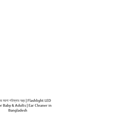
ADD TO CART
 ময়লা পরিষ্কার যন্ত্র | Flashlight LED
r Baby & Adults | Ear Cleaner in
Bangladesh