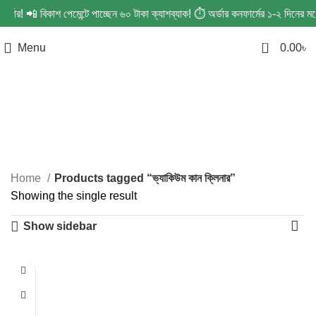
অর্ডার! 📲 বিকাশ পেমেন্টে পাচ্ছেন ৬০ টাকা ক্যাশব্যাক! ⏱️ অর্ডার কনফার্মের ১-২ দিন
0
Menu
0.00
৳
ভ্যাকিউম কান ক্লিনার
Categories
Home
Products tagged “ভ্যাকিউম কান ক্লিনার”
Showing the single result
Show sidebar