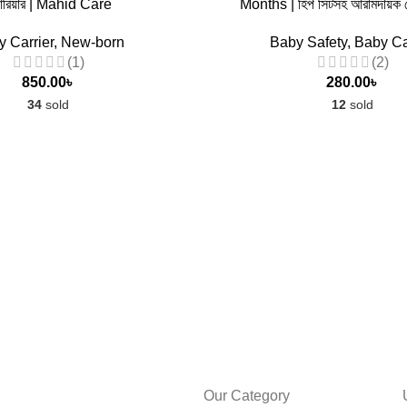
যারিয়ার | Mahid Care
Months | হিপ সিটসহ আরামদায়ক বেব
 Carrier
,
New-born
Baby Safety
,
Baby Ca
(1)
(2)
850.00
৳
280.00
৳
34
sold
12
sold
Our Category