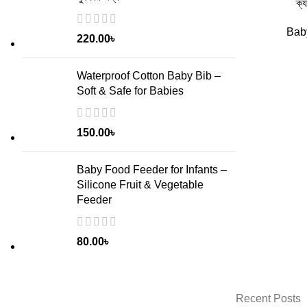
ক্
Baby
220.00
৳
Waterproof Cotton Baby Bib –
Soft & Safe for Babies
150.00
৳
Baby Food Feeder for Infants –
Silicone Fruit & Vegetable
Feeder
80.00
৳
Recent Posts