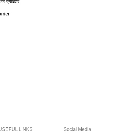
ি ক্যারিয়ার
rrier
USEFUL LINKS
Social Media