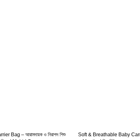
 TO CART
ADD TO CART
rier Bag – আরামদায়ক ও নিরাপদ শিশু
Soft & Breathable Baby Carr