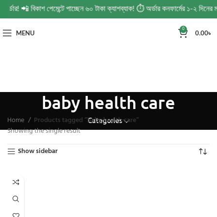
 অর্ডার! 📲 বিকাশ পেমেন্টে পাচ্ছেন ৬০ টাকা ক্যাশব্যাক! ⏱️ অর্ডার কনফার্মের ১-২ দিন
0
MENU
0.00
৳
baby health care
Home
Products tagged “baby health care”
Categories
Showing the single result
Show sidebar