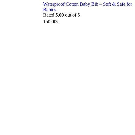
Waterproof Cotton Baby Bib – Soft & Safe for
Babies
Rated
5.00
out of 5
150.00
৳