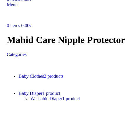
Menu
0
items
0.00
৳
Mahid Care Nipple Protector
Categories
Baby Clothes
2 products
Baby Diaper
1 product
Washable Diaper
1 product