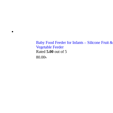
Baby Food Feeder for Infants – Silicone Fruit &
Vegetable Feeder
Rated
5.00
out of 5
80.00
৳