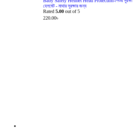
Baby Safety Helmet Head Protection-শিশুর সুরক্ষা
হেলমেট - মাথার সুরক্ষার জন্য
Rated
5.00
out of 5
220.00
৳