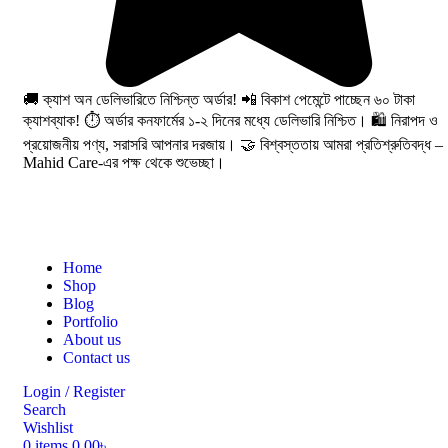
🚚 ক্যাশ অন ডেলিভারিতে নিশ্চিন্ত অর্ডার! 📲 বিকাশ পেমেন্টে পাচ্ছেন ৬০ টাকা
ক্যাশব্যাক! ⏱️ অর্ডার কনফার্মের ১-২ দিনের মধ্যে ডেলিভারি নিশ্চিত। 🛍️ নিরাপদ ও
প্রয়োজনীয় পণ্য, সরাসরি আপনার দরজায়। 🤝 বিশ্বস্ততায় আমরা প্রতিশ্রুতিবদ্ধ –
Mahid Care-এর পক্ষ থেকে শুভেচ্ছা।
Home
Shop
Blog
Portfolio
About us
Contact us
Login / Register
Search
Wishlist
0
items
0.00
৳