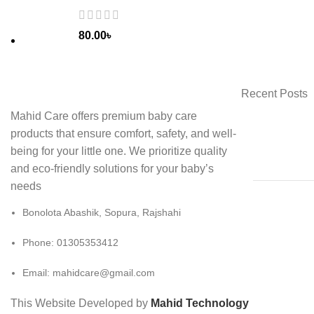
80.00
৳
Recent Posts
Mahid Care offers premium baby care
products that ensure comfort, safety, and well-
being for your little one. We prioritize quality
and eco-friendly solutions for your baby’s
needs
Bonolota Abashik, Sopura, Rajshahi
Phone: 01305353412
Email:
mahidcare@gmail.com
This Website Developed by
Mahid Technology