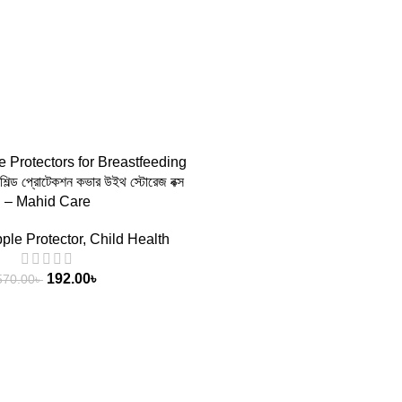
e Protectors for Breastfeeding
িল্ড প্রোটেকশন কভার উইথ স্টোরেজ বক্স
– Mahid Care
ple Protector
,
Child Health
192.00
৳
570.00
৳