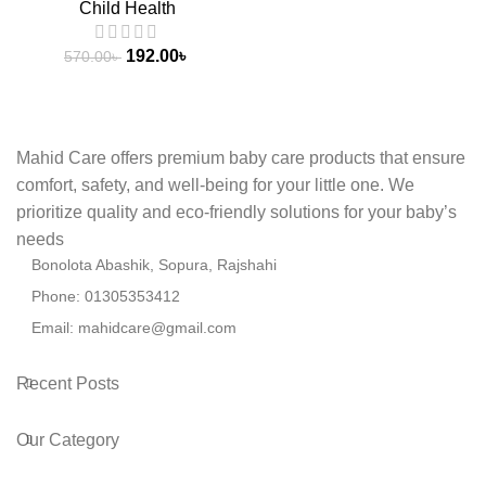
Child Health
192.00
৳
570.00
৳
Mahid Care offers premium baby care products that ensure
comfort, safety, and well-being for your little one. We
prioritize quality and eco-friendly solutions for your baby’s
needs
Bonolota Abashik, Sopura, Rajshahi
Phone: 01305353412
Email:
mahidcare@gmail.com
Recent Posts
Our Category