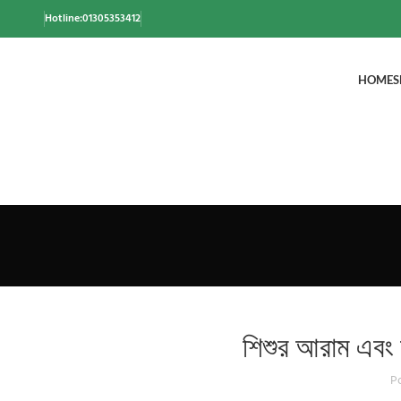
Hotline:01305353412
HOME
S
শিশুর আরাম এবং স
P