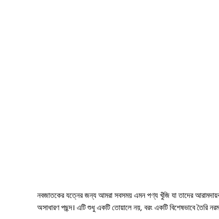
নবজাতকের যত্নের জন্য আমরা সবসময় এমন পণ্য খুঁজি যা তাদের আরামদায়
অসাধারণ পছন্দ। এটি শুধু একটি তোয়ালে নয়, বরং একটি বিশেষভাবে তৈরি 