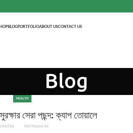
HOP
BLOG
PORTFOLIO
ABOUT US
CONTACT US
Blog
HEALTH
ুরক্ষার সেরা পছন্দ: ক্যাপ তোয়ালে
osted by
Md Mazed Ali