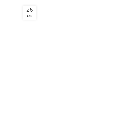
26
JAN