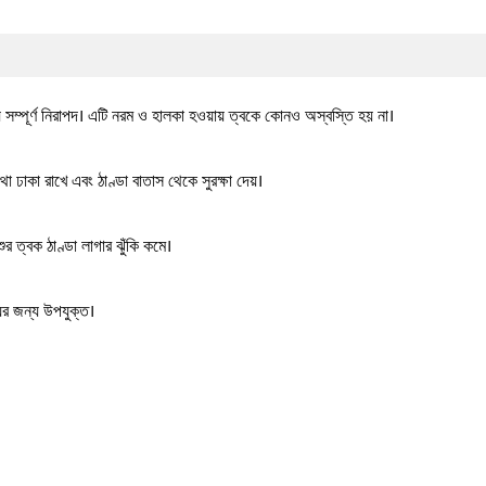
 সম্পূর্ণ নিরাপদ। এটি নরম ও হালকা হওয়ায় ত্বকে কোনও অস্বস্তি হয় না।
া ঢাকা রাখে এবং ঠাণ্ডা বাতাস থেকে সুরক্ষা দেয়।
র ত্বক ঠাণ্ডা লাগার ঝুঁকি কমে।
র জন্য উপযুক্ত।