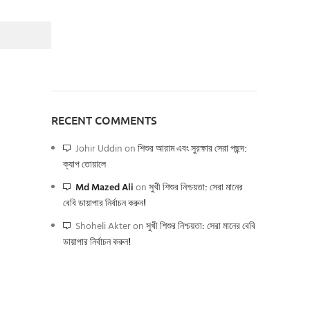
RECENT COMMENTS
Johir Uddin
on
শিশুর আরাম এবং সুরক্ষার সেরা পছন্দ:
ক্যাপ তোয়ালে
Md Mazed Ali
on
সুখী শিশুর নিশ্চয়তা: সেরা মানের
বেবি ডায়াপার নির্বাচন করুন!
Shoheli Akter
on
সুখী শিশুর নিশ্চয়তা: সেরা মানের বেবি
ডায়াপার নির্বাচন করুন!