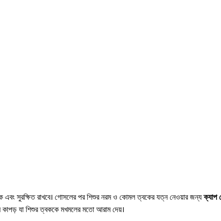
ক এবং সুরক্ষিত রাখবে। গোসলের পর শিশুর নরম ও কোমল ত্বকের যত্ন নেওয়ার জন্য
ক্যাপ
নরম কাপড় যা শিশুর ত্বককে মখমলের মতো আরাম দেয়।