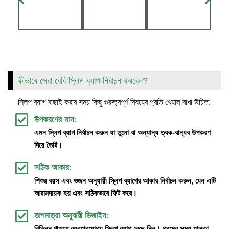
কীভাবে সেরা বেবি স্লিপ ব্যাগ নির্বাচন করবেন?
স্লিপ ব্যাগ বাছাই করার সময় কিছু গুরুত্বপূর্ণ বিষয়ের প্রতি খেয়াল রাখা উচিত:
উপকরণের মান:
এমন স্লিপ ব্যাগ নির্বাচন করুন যা তুলো বা অন্যান্য ত্বক-বান্ধব উপকরণ
দিয়ে তৈরি।
সঠিক আকার:
শিশুর বয়স এবং ওজন অনুযায়ী স্লিপ ব্যাগের আকার নির্বাচন করুন, যেন এটি
আরামদায়ক হয় এবং সঠিকভাবে ফিট করে।
তাপমাত্রা অনুযায়ী ডিজাইন:
বিভিন্ন ঋতুতে ব্যবহারযোগ্য স্লিপ ব্যাগ বেছে নিন। গরমের সময় হালকা