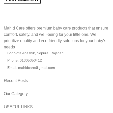
Mahid Care offers premium baby care products that ensure
comfort, safety, and well-being for your little one. We
prioritize quality and eco-friendly solutions for your baby’s
needs
Bonolota Abashik, Sopura, Rajshahi
Phone: 01305353412
Email:
mahidcare@gmail.com
Recent Posts
Our Category
USEFUL LINKS