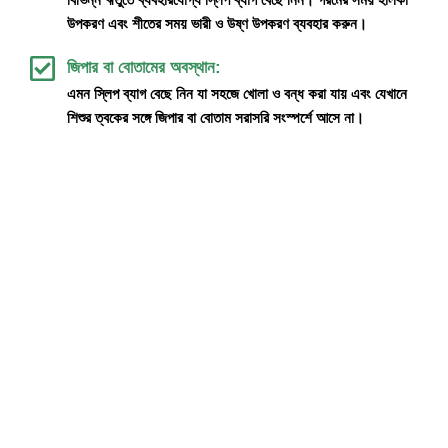
উপকরণ এবং শীতের সময় ভারী ও উষ্ণ উপকরণ ব্যবহার করুন।
জিপার বা বোতামের অবস্থান:
এমন স্লিপ ব্যাগ বেছে নিন যা সহজে খোলা ও বন্ধ করা যায় এবং যেখানে
শিশুর ত্বকের সঙ্গে জিপার বা বোতাম সরাসরি সংস্পর্শে আসে না।